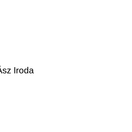
Âsz Iroda